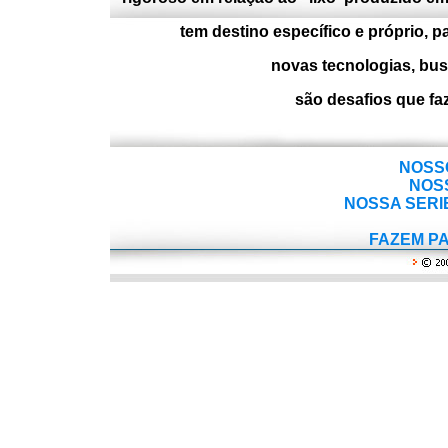
tem destino específico e próprio, p
novas tecnologias, busc
são desafios que fa
NOSS
NOS
NOSSA SERI
FAZEM P