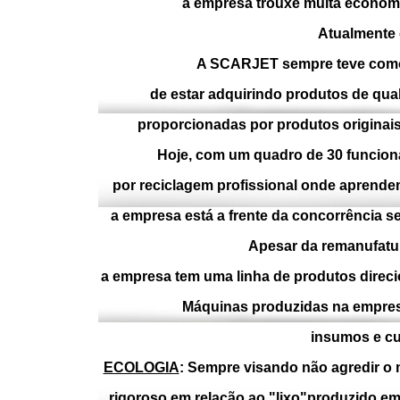
a empresa trouxe muita economi
Atualmente c
A
SCARJET
sempre teve como
de estar adquirindo produtos de qu
proporcionadas por produtos originais
Hoje, com um quadro de 30 funcion
por reciclagem profissional onde aprende
a empresa está a frente da concorrência
Apesar da remanufatur
a empresa tem uma linha de produtos direc
Máquinas produzidas na empres
insumos e cu
ECOLOGIA
: Sempre visando não agredir o 
rigoroso em relação ao "lixo"produzido em